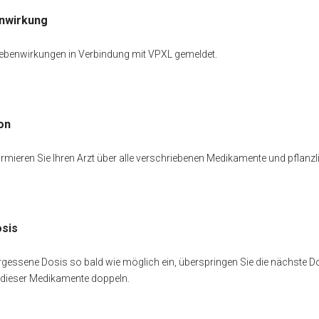
nwirkung
ebenwirkungen in Verbindung mit VPXL gemeldet.
on
ormieren Sie Ihren Arzt über alle verschriebenen Medikamente und pflanzl
sis
gessene Dosis so bald wie möglich ein, überspringen Sie die nächste Dosi
 dieser Medikamente doppeln.