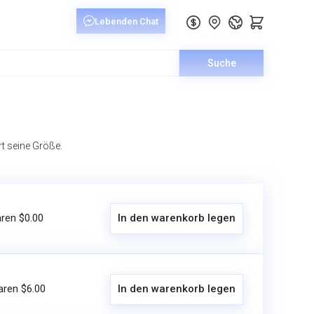
Suche
t seine Größe.
aren $0.00
In den warenkorb legen
aren $6.00
In den warenkorb legen