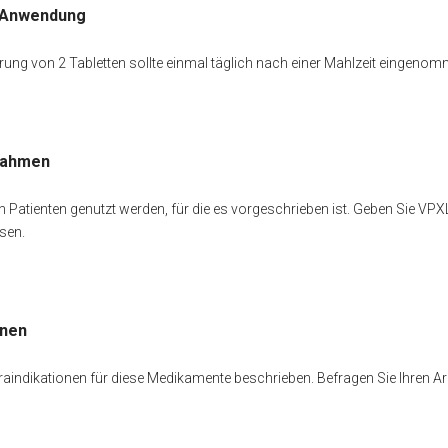
 Anwendung
ung von 2 Tabletten sollte einmal täglich nach einer Mahlzeit eingeno
nahmen
n Patienten genutzt werden, für die es vorgeschrieben ist. Geben Sie V
sen.
onen
raindikationen für diese Medikamente beschrieben. Befragen Sie Ihren Ar