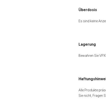
Überdosis
Es sind keine Anze
Lagerung
Bewahren Sie VPXL 
Haftungshinwe
Alle Produkte präs
Sie nicht, Fragen 