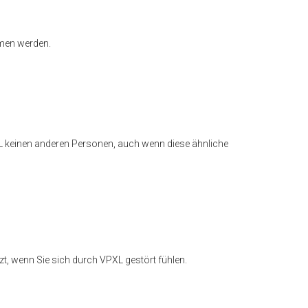
mmen werden.
PXL keinen anderen Personen, auch wenn diese ähnliche
zt, wenn Sie sich durch VPXL gestört fühlen.