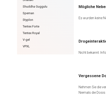
Mögliche Nebe
Shuddha Guggulu
Speman
Es wurden keine N
Styplon
Tentex Forte
Tentex Royal
V-gel
Drogeinterakti
VPXL
Nicht bekannt. Inf
Vergessene Do
Nehmen Sie die ver
Niemals die Dosis