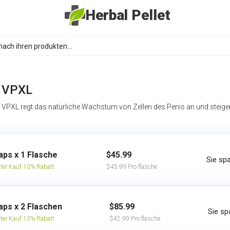
Herbal Pellet
VPXL
VPXL regt das natürliche Wachstum von Zellen des Penis an und steiger
aps x 1 Flasche
$45.99
Sie sp
ter Kauf 10% Rabatt
$45.99 Pro flasche
aps x 2 Flaschen
$85.99
Sie sp
ter Kauf 10% Rabatt
$42.99 Pro flasche