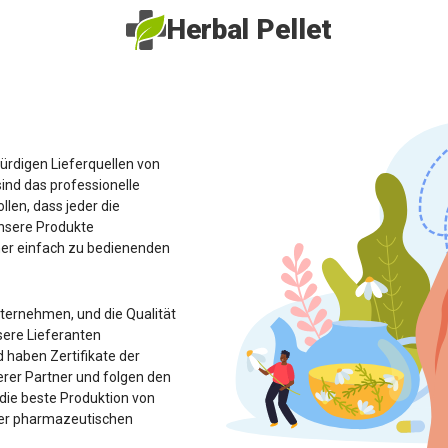
Herbal Pellet
rdigen Lieferquellen von
ind das professionelle
len, dass jeder die
unsere Produkte
ner einfach zu bedienenden
ernehmen, und die Qualität
sere Lieferanten
 haben Zertifikate der
erer Partner und folgen den
die beste Produktion von
er pharmazeutischen