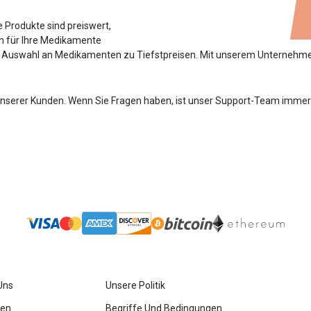
e Produkte sind preiswert,
rn für Ihre Medikamente
 Auswahl an Medikamenten zu Tiefstpreisen. Mit unserem Unternehmen
unserer Kunden. Wenn Sie Fragen haben, ist unser Support-Team immer b
Uns
Unsere Politik
gen
Begriffe Und Bedingungen