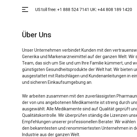
Über Uns
Unser Unternehmen verbindet Kunden mit den vertrauenswü
Generika und Markenarzneimittel auf der ganzen Welt. Wir s
Team, das sich um Sie und um Ihre Familie kümmert, und wol
günstigsten Gesundheitsprodukte der Welt hat. Wir bieten 
ausgestattet mit Ratschlägen und Kundenanleitungen in ei
und sicheren Einkaufsumgebung an.
Wir arbeiten zusammen mit den zuverlässigsten Pharmaunt
der von uns angebotenen Medikamente ist streng durch un
ausgewählt. Alle Medikamente sind auf Qualität geprüft und
Qualitätskontrolle. Wir überprüfen ständig die Lizenzen uns
Empfehlungen unserer professionellen Berater. Wir wählen 
den bekanntesten und renommiertesten Unternehmen in d
Industrie aus der ganzen Welt.