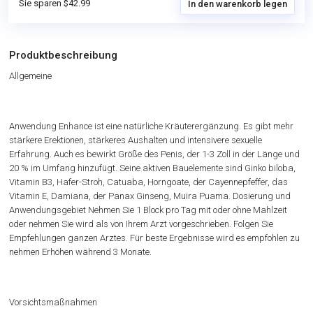
Sie sparen $42.99
In den warenkorb legen
Produktbeschreibung
Allgemeine
Anwendung Enhance ist eine natürliche Kräuterergänzung. Es gibt mehr
stärkere Erektionen, stärkeres Aushalten und intensivere sexuelle
Erfahrung. Auch es bewirkt Größe des Penis, der 1-3 Zoll in der Länge und
20 % im Umfang hinzufügt. Seine aktiven Bauelemente sind Ginko biloba,
Vitamin B3, Hafer-Stroh, Catuaba, Horngoate, der Cayennepfeffer, das
Vitamin E, Damiana, der Panax Ginseng, Muira Puama. Dosierung und
Anwendungsgebiet Nehmen Sie 1 Block pro Tag mit oder ohne Mahlzeit
oder nehmen Sie wird als von Ihrem Arzt vorgeschrieben. Folgen Sie
Empfehlungen ganzen Arztes. Für beste Ergebnisse wird es empfohlen zu
nehmen Erhöhen während 3 Monate.
Vorsichtsmaßnahmen